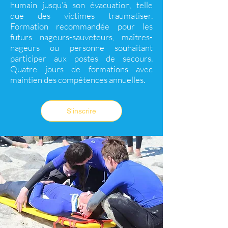
humain jusqu'à son évacuation, telle
que des victimes traumatiser.
Formation recommandée pour les
futurs nageurs-sauveteurs, maîtres-
nageurs ou personne souhaitant
participer aux postes de secours.
Quatre jours de formations avec
maintien des compétences annuelles.
S'inscrire