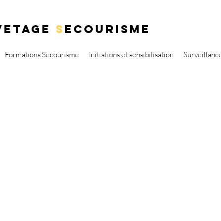
VETAGE
S
ECOURISME
Formations Secourisme
Initiations et sensibilisation
Surveillanc