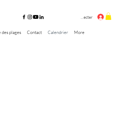
Se connecter
e des plages
Contact
Calendrier
More