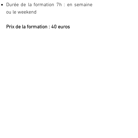
Durée de la formation 7h : en semaine
ou le weekend
Prix de la formation : 40 euros
Le Programme
Source : Pompiers.fr