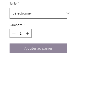
Taille
*
Quantité
*
Ajouter au panier