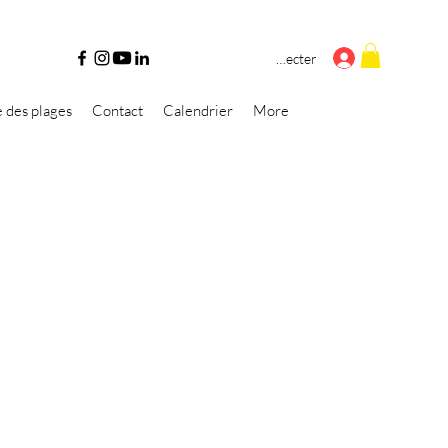
Se connecter
e des plages
Contact
Calendrier
More