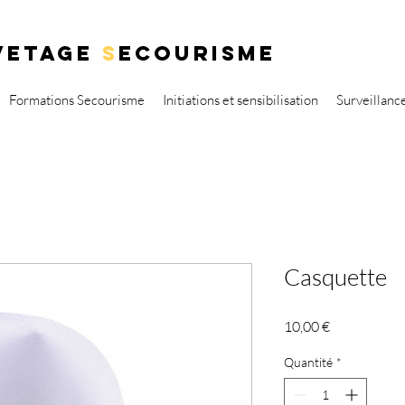
VETAGE
S
ECOURISME
Formations Secourisme
Initiations et sensibilisation
Surveillanc
Casquette
Prix
10,00 €
Quantité
*