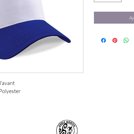
Aj
l'avant
Polyester 