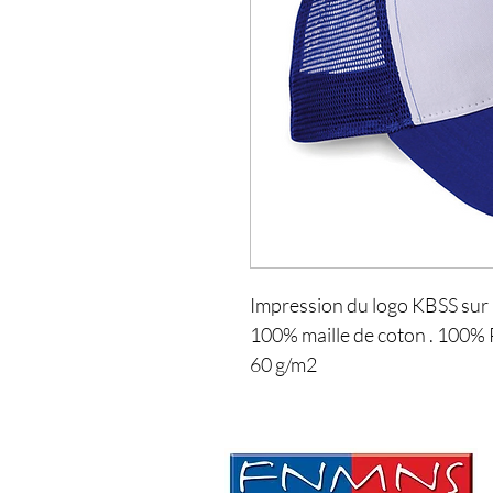
Impression du logo KBSS sur 
100% maille de coton . 100% 
60 g/m2